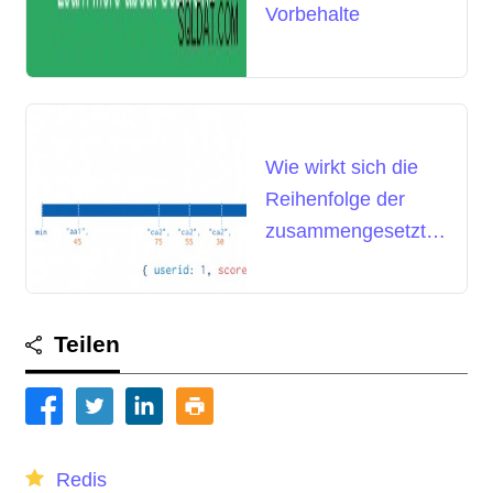
Vorbehalte
Wie wirkt sich die
Reihenfolge der
zusammengesetzten
Indizes in MongoDB
auf die Leistung
aus?
Teilen
Redis