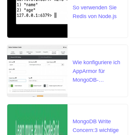
So verwenden Sie
Redis von Node.js
Wie konfiguriere ich
AppArmor für
MongoDB-
Replikatsätze?
MongoDB Write
Concern:3 wichtige