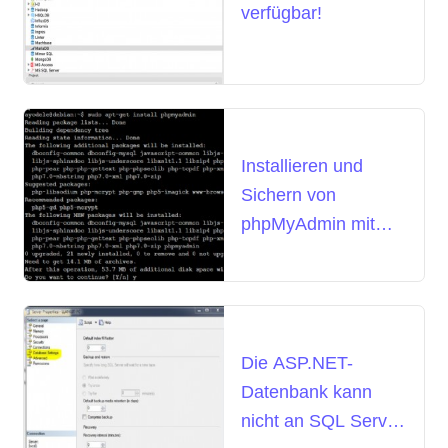
verfügbar!
Installieren und
Sichern von
phpMyAdmin mit
Apache unter
Debian 9
Die ASP.NET-
Datenbank kann
nicht an SQL Server