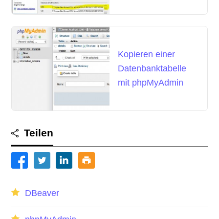
Management Studio
angefügt werden
Kopieren einer
Datenbanktabelle
mit phpMyAdmin
Teilen
DBeaver