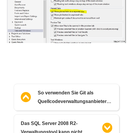
So verwenden Sie Git als
Quellcodeverwaltungsanbieter
für SQL Server Management
Studio
Das SQL Server 2008 R2-
Verwaltungstool kann nicht