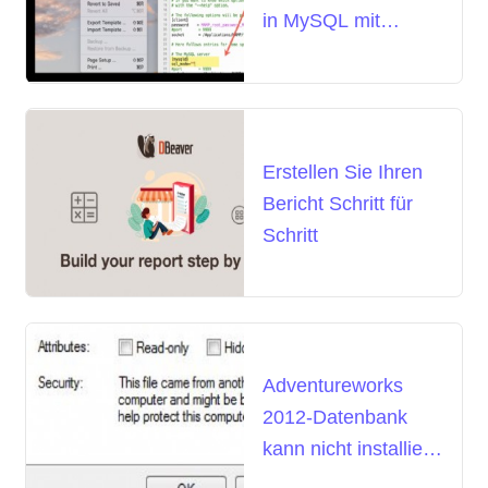
in MySQL mit
MAMP auf einem
Mac
Erstellen Sie Ihren
Bericht Schritt für
Schritt
Adventureworks
2012-Datenbank
kann nicht installiert
werden –