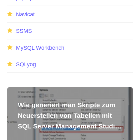
Navicat
SSMS
MySQL Workbench
SQLyog
Wie generiert man Skripte zum
Neuerstellen von Tabellen mit
SQL Server Management Studio
[Schema und Daten]?