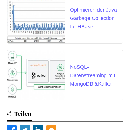
Optimieren der Java
Garbage Collection
für HBase
NoSQL-
Datenstreaming mit
MongoDB &Kafka
Teilen