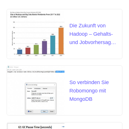
Die Zukunft von
Hadoop – Gehalts-
und Jobvorhersagen
in der Big-Data-
Analyse
So verbinden Sie
Robomongo mit
MongoDB