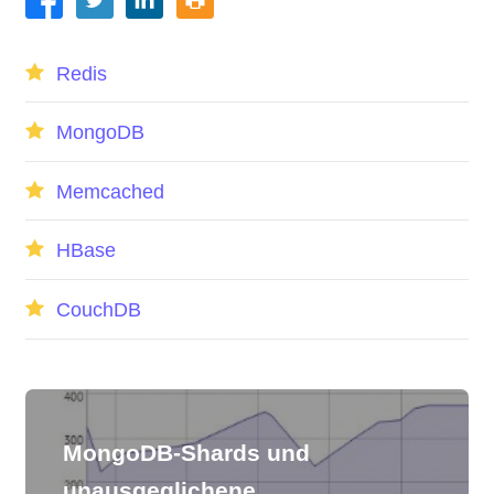
Redis
MongoDB
Memcached
HBase
CouchDB
MongoDB-Shards und
unausgeglichene