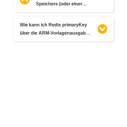
Speichers (oder einer
Datenbank?) (NodeJS)
Wie kann ich Redis primaryKey
über die ARM-Vorlagenausgabe
zurückgeben?