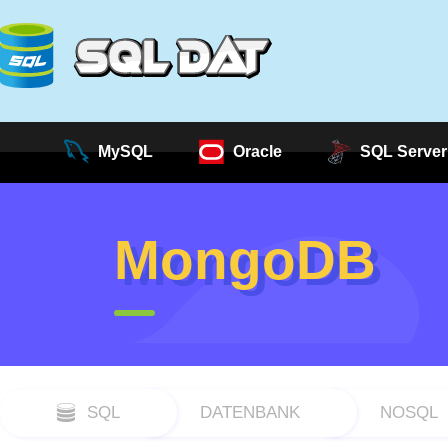
MySQL
Oracle
SQL Server
MongoDB
SQL
DATENBANK
NOSQL