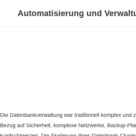
Automatisierung und Verwal
Die Datenbankverwaltung war traditionell komplex und z
Bezug auf Sicherheit, komplexe Netzwerke, Backup-Pl
Kopfschmerzen. Die Skalierung Ihres Datenbank-Clusters