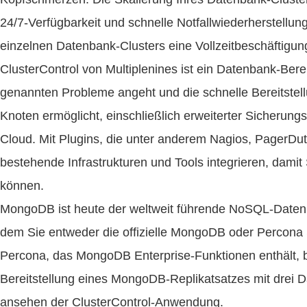
24/7-Verfügbarkeit und schnelle Notfallwiederherstellun
einzelnen Datenbank-Clusters eine Vollzeitbeschäftigun
ClusterControl von Multiplenines ist ein Datenbank-Ber
genannten Probleme angeht und die schnelle Bereitstell
Knoten ermöglicht, einschließlich erweiterter Sicherung
Cloud. Mit Plugins, die unter anderem Nagios, PagerDuty
bestehende Infrastrukturen und Tools integrieren, damit
können.
MongoDB ist heute der weltweit führende NoSQL-Datenb
dem Sie entweder die offizielle MongoDB oder Percona
Percona, das MongoDB Enterprise-Funktionen enthält, be
Bereitstellung eines MongoDB-Replikatsatzes mit drei 
ansehen der ClusterControl-Anwendung.