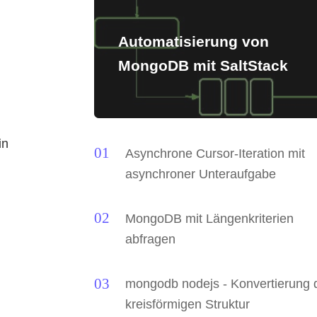
Automatisierung von
MongoDB mit SaltStack
in
Asynchrone Cursor-Iteration mit
asynchroner Unteraufgabe
MongoDB mit Längenkriterien
abfragen
mongodb nodejs - Konvertierung 
kreisförmigen Struktur