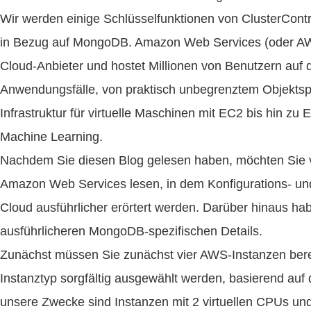
Wir werden einige Schlüsselfunktionen von ClusterCon
in Bezug auf MongoDB. Amazon Web Services (oder AWS) 
Cloud-Anbieter und hostet Millionen von Benutzern auf d
Anwendungsfälle, von praktisch unbegrenztem Objektspe
Infrastruktur für virtuelle Maschinen mit EC2 bis hin z
Machine Learning.
Nachdem Sie diesen Blog gelesen haben, möchten Sie v
Amazon Web Services lesen, in dem Konfigurations- un
Cloud ausführlicher erörtert werden. Darüber hinaus 
ausführlicheren MongoDB-spezifischen Details.
Zunächst müssen Sie zunächst vier AWS-Instanzen bereits
Instanztyp sorgfältig ausgewählt werden, basierend auf 
unsere Zwecke sind Instanzen mit 2 virtuellen CPUs un