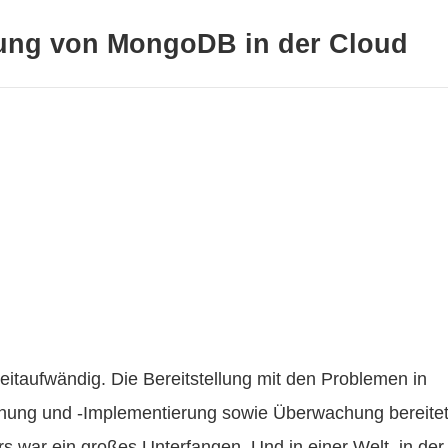
tung von MongoDB in der Cloud
eitaufwändig. Die Bereitstellung mit den Problemen in
anung und -Implementierung sowie Überwachung bereite
 war ein großes Unterfangen. Und in einer Welt, in der