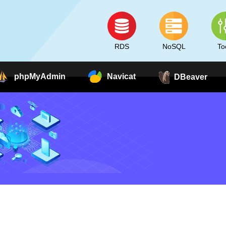
RDS
NoSQL
To
phpMyAdmin
Navicat
DBeaver