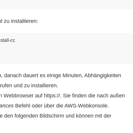
zu installieren:
all-cc

gen, danach dauert es einige Minuten, Abhängigkeiten
ufen und zu installieren.
en Webbrowser auf https://
. Sie finden die nach außen
tances
Befehl oder über die AWS-Webkonsole.
ie den folgenden Bildschirm und können mit der
.