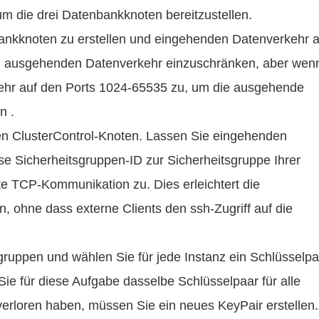
m die drei Datenbankknoten bereitzustellen.
bankknoten zu erstellen und eingehenden Datenverkehr a
t, ausgehenden Datenverkehr einzuschränken, aber wen
ehr auf den Ports 1024-65535 zu, um die ausgehende
n .
hren ClusterControl-Knoten. Lassen Sie eingehenden
e Sicherheitsgruppen-ID zur Sicherheitsgruppe Ihrer
e TCP-Kommunikation zu. Dies erleichtert die
 ohne dass externe Clients den ssh-Zugriff auf die
sgruppen und wählen Sie für jede Instanz ein Schlüsselpa
e für diese Aufgabe dasselbe Schlüsselpaar für alle
verloren haben, müssen Sie ein neues KeyPair erstellen.