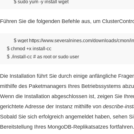
$ sudo yum -y install wget
Führen Sie die folgenden Befehle aus, um ClusterControl 
$ wget https://www.severalnines.com/downloads/cmon/inst
$ chmod +x install-cc

$ ./install-cc # as root or sudo user
Die Installation führt Sie durch einige anfängliche Fra
mithilfe des Paketmanagers Ihres Betriebssystems abzur
Wenn die Installation abgeschlossen ist, zeigen Sie Ihr
gerichtete Adresse der Instanz mithilfe von
describe-ins
Sobald Sie sich erfolgreich angemeldet haben, sehen S
Bereitstellung Ihres MongoDB-Replikatsatzes fortfahren