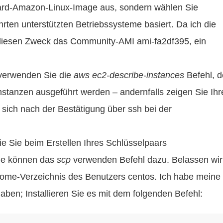
dard-Amazon-Linux-Image aus, sondern wählen Sie
hrten unterstützten Betriebssysteme basiert. Da ich die
iesen Zweck das Community-AMI ami-fa2df395, ein
 verwenden Sie die
aws ec2-describe-instances
Befehl, d
nstanzen ausgeführt werden – andernfalls zeigen Sie Ihr
ich nach der Bestätigung über ssh bei der
ie Sie beim Erstellen Ihres Schlüsselpaars
Sie können das
scp
verwenden Befehl dazu. Belassen wir
Home-Verzeichnis des Benutzers centos. Ich habe meine
aben; Installieren Sie es mit dem folgenden Befehl: