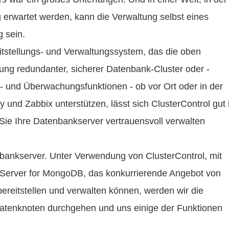
g erwartet werden, kann die Verwaltung selbst eines
g sein.
eitstellungs- und Verwaltungssystem, das die oben
ung redundanter, sicherer Datenbank-Cluster oder -
s- und Überwachungsfunktionen - ob vor Ort oder in der
 und Zabbix unterstützen, lässt sich ClusterControl gut 
 Sie Ihre Datenbankserver vertrauensvoll verwalten
ankserver. Unter Verwendung von ClusterControl, mit
 Server for MongoDB, das konkurrierende Angebot von
reitstellen und verwalten können, werden wir die
Datenknoten durchgehen und uns einige der Funktionen