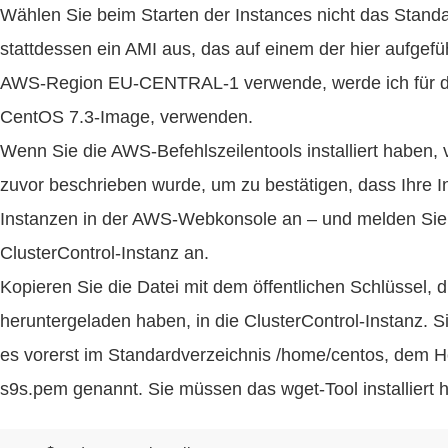
Wählen Sie beim Starten der Instances nicht das Stan
stattdessen ein AMI aus, das auf einem der hier aufgefü
AWS-Region EU-CENTRAL-1 verwende, werde ich für d
CentOS 7.3-Image, verwenden.
Wenn Sie die AWS-Befehlszeilentools installiert haben,
zuvor beschrieben wurde, um zu bestätigen, dass Ihre I
Instanzen in der AWS-Webkonsole an – und melden Sie s
ClusterControl-Instanz an.
Kopieren Sie die Datei mit dem öffentlichen Schlüssel, d
heruntergeladen haben, in die ClusterControl-Instanz. 
es vorerst im Standardverzeichnis /home/centos, dem 
s9s.pem genannt. Sie müssen das wget-Tool installiert h