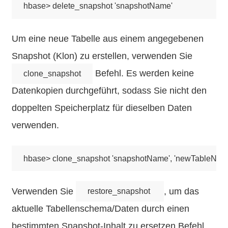
Um eine neue Tabelle aus einem angegebenen
Snapshot (Klon) zu erstellen, verwenden Sie
Befehl. Es werden keine
clone_snapshot
Datenkopien durchgeführt, sodass Sie nicht den
doppelten Speicherplatz für dieselben Daten
verwenden.
Verwenden Sie
, um das
restore_snapshot
aktuelle Tabellenschema/Daten durch einen
bestimmten Snapshot-Inhalt zu ersetzen Befehl.