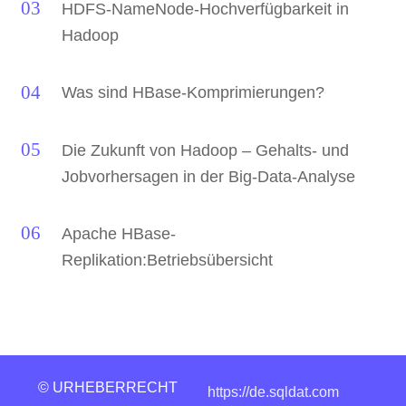
HDFS-NameNode-Hochverfügbarkeit in
Hadoop
Was sind HBase-Komprimierungen?
Die Zukunft von Hadoop – Gehalts- und
Jobvorhersagen in der Big-Data-Analyse
Apache HBase-
Replikation:Betriebsübersicht
© URHEBERRECHT
https://de.sqldat.com