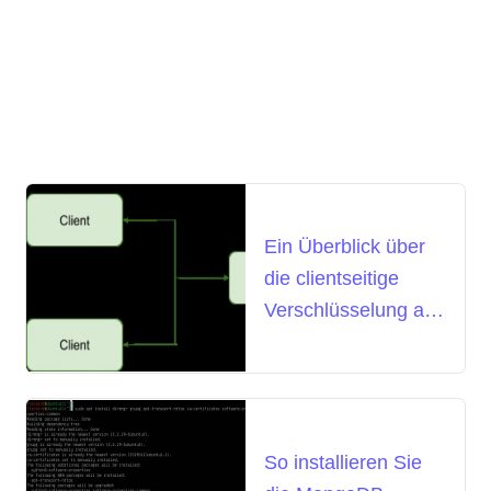
Ein Überblick über
die clientseitige
Verschlüsselung auf
Feldebene in
MongoDB
So installieren Sie