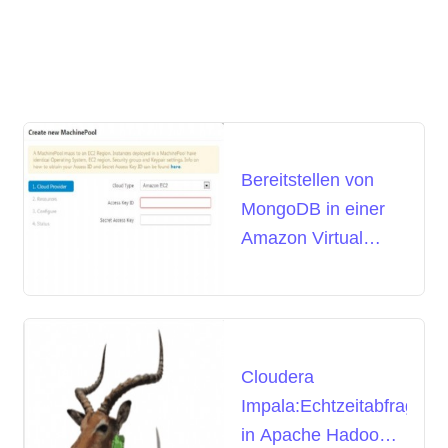
Bereitstellen von
MongoDB in einer
Amazon Virtual
Private Cloud (VPC)
Cloudera
Impala:Echtzeitabfragen
in Apache Hadoop,