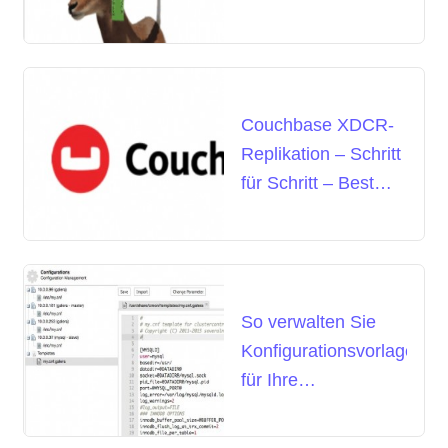
in echt
Couchbase XDCR-
Replikation – Schritt
für Schritt – Best
Practices
So verwalten Sie
Konfigurationsvorlagen
für Ihre
Datenbanken mit
ClusterControl