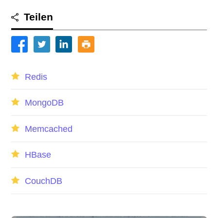
Teilen
Redis
MongoDB
Memcached
HBase
CouchDB