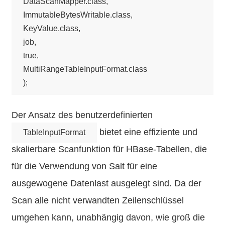
DataScanMapper.class,

ImmutableBytesWritable.class,

KeyValue.class,

job, 

true, 

MultiRangeTableInputFormat.class

Der Ansatz des benutzerdefinierten
bietet eine effiziente und
TableInputFormat
skalierbare Scanfunktion für HBase-Tabellen, die
für die Verwendung von Salt für eine
ausgewogene Datenlast ausgelegt sind. Da der
Scan alle nicht verwandten Zeilenschlüssel
umgehen kann, unabhängig davon, wie groß die