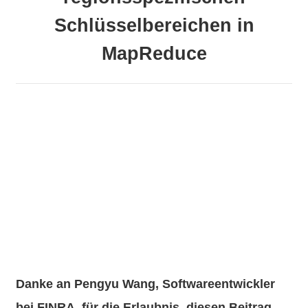
Schlüsselbereichen in
MapReduce
Danke an Pengyu Wang, Softwareentwickler
bei FINRA, für die Erlaubnis, diesen Beitrag