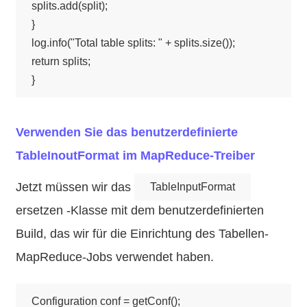
splits.add(split);

}

log.info("Total table splits: " + splits.size());

return splits;

Verwenden Sie das benutzerdefinierte
TableInoutFormat im MapReduce-Treiber
Jetzt müssen wir das
TableInputFormat
ersetzen -Klasse mit dem benutzerdefinierten
Build, das wir für die Einrichtung des Tabellen-
MapReduce-Jobs verwendet haben.
Configuration conf = getConf();
