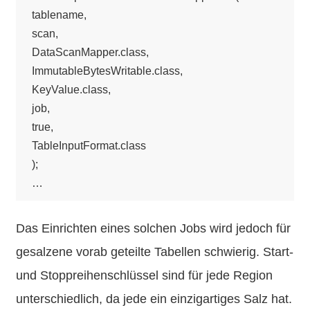
tablename,

scan,

DataScanMapper.class,

ImmutableBytesWritable.class,

KeyValue.class,

job, 

true, 

TableInputFormat.class

);

Das Einrichten eines solchen Jobs wird jedoch für
gesalzene vorab geteilte Tabellen schwierig. Start-
und Stoppreihenschlüssel sind für jede Region
unterschiedlich, da jede ein einzigartiges Salz hat.